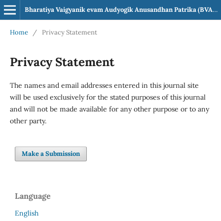
Bharatiya Vaigyanik evam Audyogik Anusandhan Patrika (BVAAP)
Home
/
Privacy Statement
Privacy Statement
The names and email addresses entered in this journal site
will be used exclusively for the stated purposes of this journal
and will not be made available for any other purpose or to any
other party.
Make a Submission
Language
English